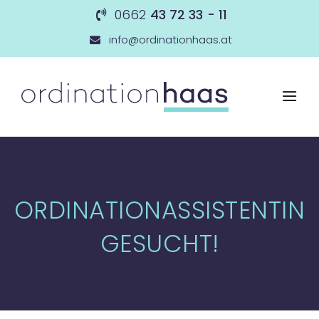
0662
43 72 33 - 11
info@ordinationhaas.at
ORDINATIONASSISTENTIN
GESUCHT!