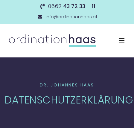
0662
43 72 33 - 11
info@ordinationhaas.at
DR. JOHANNES HAAS
DATENSCHUTZERKLÄRUNG