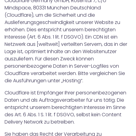
Cloudflare Germany GmbH, Rosental 7, c/o
Mindspace, 80331 München Deutschland
(Cloudflare), um die Sicherheit und die
Auslieferungsgeschwindigkeit unserer Website zu
erhöhen. Dies entspricht unserem berechtigten
Interesse (Art. 6 Abs. 1 lit. f DSGVO). Ein CDN ist ein
Netzwerk aus [weltweit] verteilten Servern, das in der
Lage ist, optimiert Inhalte an den Websitenutzer
auszuliefern. Für diesen Zweck können
personenbezogene Daten in Server-Logfiles von
Cloudflare verarbeitet werden. Bitte vergleichen Sie
die Ausführungen unter „Hosting“.
Cloudflare ist Empfänger Ihrer personenbezogenen
Daten und als Auftragsverarbeiter für uns tätig. Die
entspricht unserem berechtigten Interesse im Sinne
des Art. 6 Abs. 1 S. 1 lit. f DSGVO, selbst kein Content
Delivery Network zu betreiben.
Sie haben das Recht der Verarbeitung zu