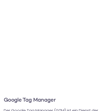
Google Tag Manager
Der Google Tag Manager (GTM) ist ein Dienst der