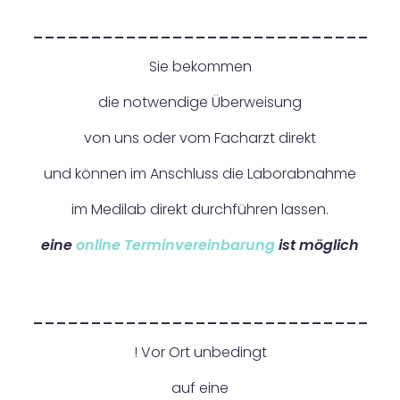
_____________________________
Sie bekommen
die notwendige Überweisung
von uns oder vom Facharzt direkt
und können im Anschluss die Laborabnahme
im Medilab direkt durchführen lassen.
eine
online Terminvereinbarung
ist möglich
_____________________________
! Vor Ort unbedingt
auf eine