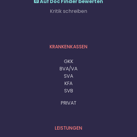
Auf Doc Finder bewerten
Kritik schreiben
KRANKENKASSEN
GKK
BVA/VA
SVA
KFA
SVB
PRIVAT
LEISTUNGEN